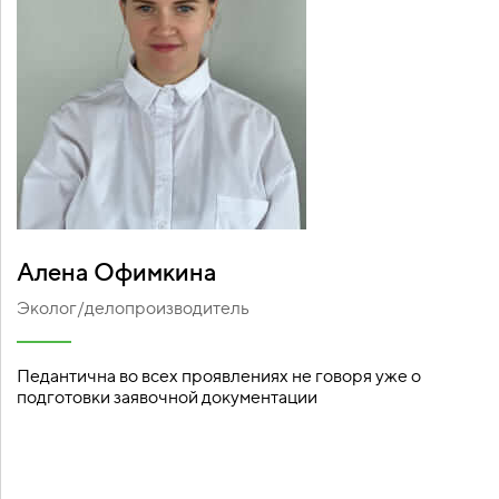
Алена Офимкина
Эколог/делопроизводитель
Педантична во всех проявлениях не говоря уже о
подготовки заявочной документации