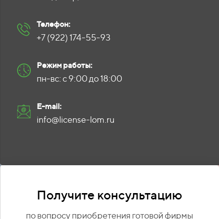
Телефон:
+7 (922) 174-55-93
Режим работы:
пн-вс: с 9:00 до 18:00
E-mail:
info@license-lom.ru
Получите консультацию
по вопросу приобретения готовой фирмы