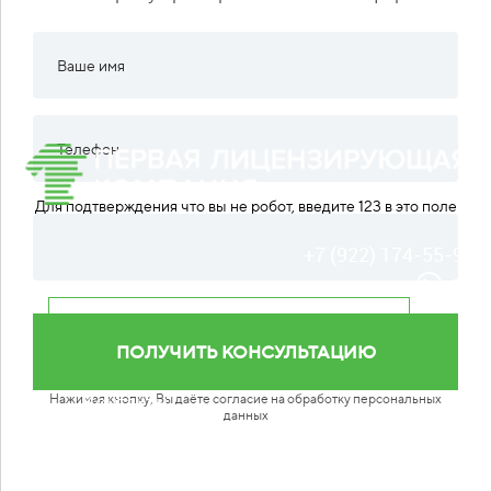
Для подтверждения что вы не робот, введите 123 в это поле
+7 (922) 174-55-93
Кейсы
Отзывы
О нас
Нажимая кнопку, Вы даёте согласие на обработку персональных
Контакты
данных