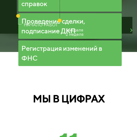
справок
Проведение сделки,
НАЧАЛО РАБОТ
подписание ДКП
1 неделя
2 неделя
Регистрация изменений в
ФНС
МЫ В ЦИФРАХ