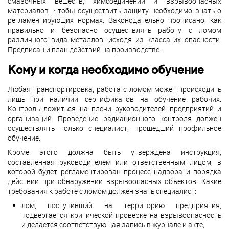
смазочных веществ, химсоединений и взрывоопасных
материалов. Чтобы осуществить защиту необходимо знать о
регламентирующих нормах. Законодательно прописано, как
правильно и безопасно осуществлять работу с ломом
различного вида металлов, исходя из класса их опасности.
Предписан и план действий на производстве.
Кому и когда необходимо обучение
Любая транспортировка, работа с ломом может происходить
лишь при наличии сертификатов на обучение рабочих.
Контроль ложиться на плечи руководителей предприятий и
организаций. Проведение радиационного контроля должен
осуществлять только специалист, прошедший профильное
обучение.
Кроме этого должна быть утверждена инструкция,
составленная руководителем или ответственным лицом, в
которой будет регламентирован процесс надзора и порядка
действии при обнаружении взрывоопасных объектов. Какие
требования к работе с ломом должен знать специалист:
лом, поступивший на территорию предприятия,
подвергается критической проверке на взрывоопасность
и делается соответствующая запись в журнале и акте;