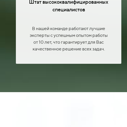
Штат высококвалифицированных
специалистов
В нашей команде работают лучшие
эксперты с успешным опытом работы
от 10 лет, что гарантирует для Вас
качественное решение всех задач.