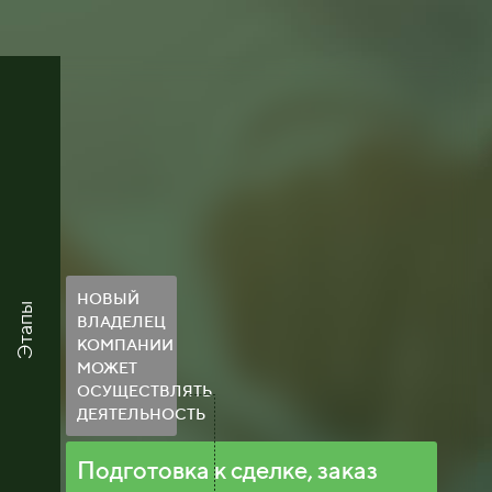
НОВЫЙ
Этапы
ВЛАДЕЛЕЦ
КОМПАНИИ
МОЖЕТ
ОСУЩЕСТВЛЯТЬ
ДЕЯТЕЛЬНОСТЬ
Подготовка к сделке, заказ