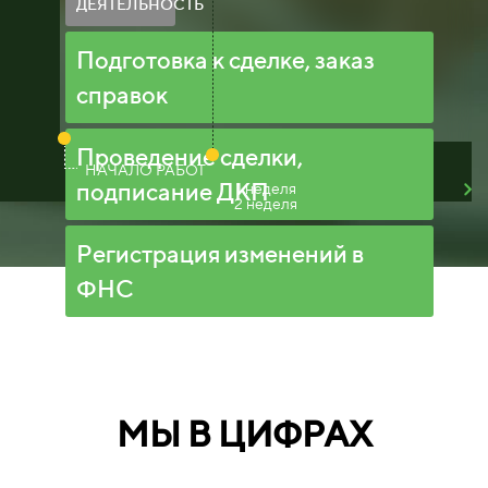
ДЕЯТЕЛЬНОСТЬ
Подготовка к сделке, заказ
справок
Проведение сделки,
НАЧАЛО РАБОТ
подписание ДКП
1 неделя
2 неделя
Регистрация изменений в
ФНС
МЫ В ЦИФРАХ