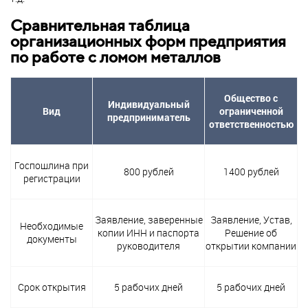
Сравнительная таблица
организационных форм предприятия
по работе с ломом металлов
Общество с
Индивидуальный
Вид
ограниченной
предприниматель
ответственностью
Госпошлина при
800 рублей
1400 рублей
регистрации
Заявление, заверенные
Заявление, Устав,
Необходимые
копии ИНН и паспорта
Решение об
документы
руководителя
открытии компании
Срок открытия
5 рабочих дней
5 рабочих дней