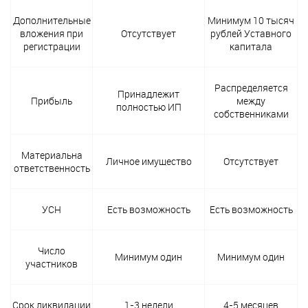
Дополнительные
Минимум 10 тысяч
вложения при
Отсутствует
рублей Уставного
регистрации
капитала
Распределяется
Принадлежит
Прибыль
между
полностью ИП
собственниками
Материальна
Личное имущество
Отсутствует
ответственность
УСН
Есть возможность
Есть возможность
Число
Минимум один
Минимум один
участников
Срок ликвидации
1-3 недели
4-5 месяцев