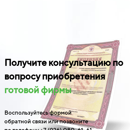
Получите консультацию по
вопросу приобретения
готовой фирмы
Воспользуйтесь формой
обратной связи или позвоните
по телефону +7 (926) 080-61-61