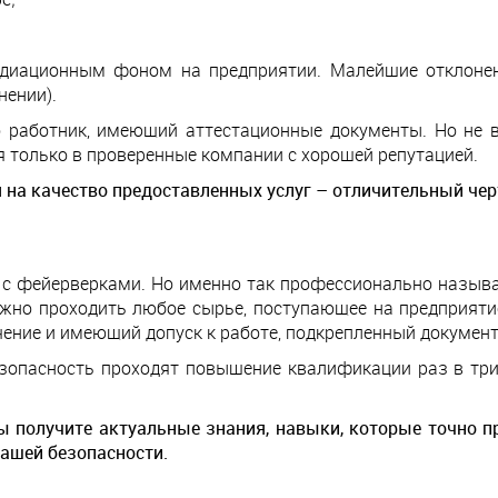
радиационным фоном на предприятии. Малейшие отклоне
нении).
 работник, имеющий аттестационные документы. Но не 
только в проверенные компании с хорошей репутацией.
 на качество предоставленных услуг – отличительный ч
с фейерверками. Но именно так профессионально назыв
лжно проходить любое сырье, поступающее на предприят
ение и имеющий допуск к работе, подкрепленный документ
опасность проходят повышение квалификации раз в три 
получите актуальные знания, навыки, которые точно пр
ашей безопасности.