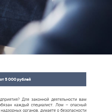
от 5 000 рублей
едприятия? Для законной деятельности вам
 обязан каждый специалист. Лом – опасный
 надзорных органов, думаете о безопасности