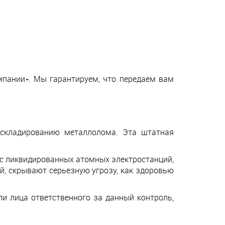
пании». Мы гарантируем, что передаем вам
, складированию металлолома. Эта штатная
 с ликвидированных атомных электростанций,
, скрывают серьезную угрозу, как здоровью
и лица ответственного за данный контроль,