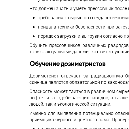
Что должен знать и уметь прессовщик после 
требования к сырью по государственным
привала техники безопасности при загр
порядок загрузки и выгрузки согласно п
Обучить прессовщиков различных разрядов
только актуальные данные, соответствующие
Обучение дозиметристов
Дозиметрист отвечает за радиационную бе
единица является обязательной по законода
Опасность может таиться в различном сырье
нефте- и газодобывающих заводов, а также
людей, так и экологической ситуации.
Именно для выявления потенциально опасны
приемщика черного и цветного лома. Проверк
на пунктах приема при первичном осмотр