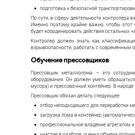
подготовка к безопасной транспортировк
По сути, в сферу деятельности контролера 
Именно поэтому крайне важно, чтобы этот 
будет координировать действия остальных ч
Контролер должен знать как классификаци
взрывоопасности, работать с современным 
Обучение прессовщиков
Прессовщик металлолома – это сотрудни
оборудования. Он должен уметь обращаться
мусора) и прессовочный контейнер. В народе
Прессовщик обязан делать следующее:
отбор неподходящего для переработки ме
загрузка лома в контейнер (автоматичес
профессиональное владение агрегатом и
участие в разборе, оценка объема получи