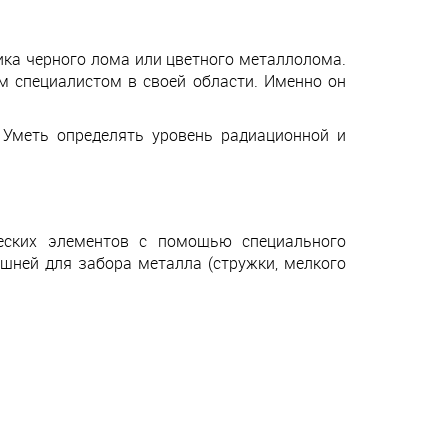
ика черного лома или цветного металлолома.
м специалистом в своей области. Именно он
 Уметь определять уровень радиационной и
еских элементов с помощью специального
шней для забора металла (стружки, мелкого