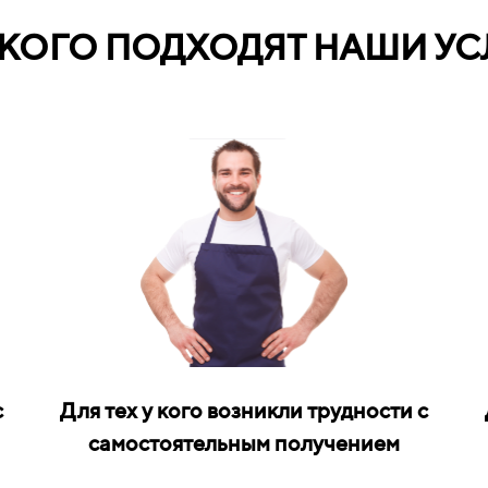
 КОГО ПОДХОДЯТ НАШИ УС
с
Для тех у кого возникли трудности с
самостоятельным получением