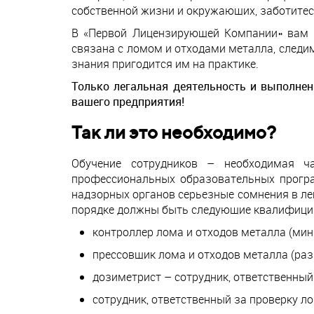
собственной жизни и окружающих, заботитес
В «Первой Лицензирующей Компании» вам 
связана с ломом и отходами металла, следи
знания пригодится им на практике.
Только легальная деятельность и выполнен
вашего предприятия!
Так ли это необходимо?
Обучение сотрудников – необходимая ча
профессиональных образовательных програ
надзорных органов серьезные сомнения в ле
порядке должны быть следующие квалифици
контроллер лома и отходов металла (мин
прессовщик лома и отходов металла (разр
дозиметрист – сотрудник, ответственный
сотрудник, ответственный за проверку л