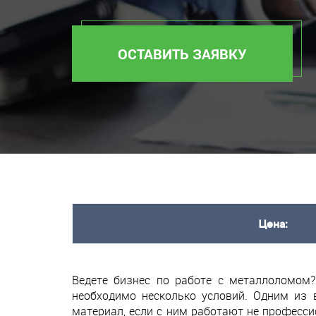
ОСТАВИТЬ ЗАЯВКУ
Цена:
Ведете бизнес по работе с металлоломом?
необходимо несколько условий. Одним из 
материал, если с ним работают не професси