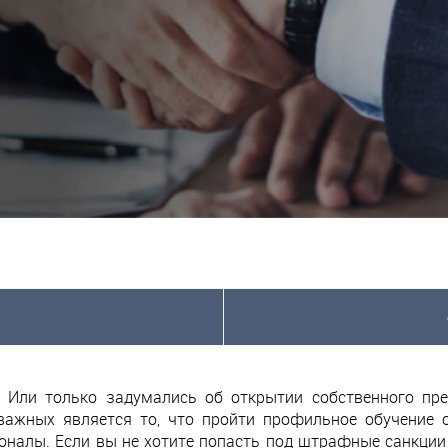
 Или только задумались об открытии собственного пр
важных является то, что пройти профильное обучение
оналы. Если вы не хотите попасть под штрафные санкции