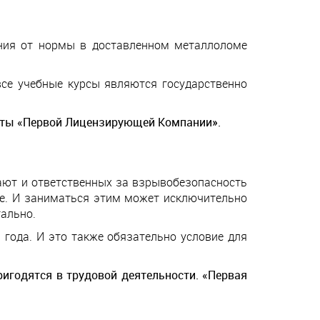
ния от нормы в доставленном металлоломе
все учебные курсы являются государственно
ерты «Первой Лицензирующей Компании».
ают и ответственных за взрывобезопасность
ие. И заниматься этим может исключительно
ально.
года. И это также обязательно условие для
игодятся в трудовой деятельности. «Первая