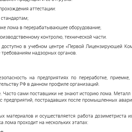
прохождения аттестации:
 стандартам;
узке лома в перерабатывающее оборудование;
роизводственному контролю, технической части.
 доступно в учебном центре «Первой Лицензирующей Ком
 требованиям надзорных органов.
зопасность на предприятиях по переработке, приемке
тельству РФ в данном профиле организаций.
. Часто сами поставщики не знают историю лома. Металл
 с предприятий, пострадавших после промышленных аварий
х материалов и осуществляется работа дозиметриста ил
а лома проходит на нескольких этапах:
е;