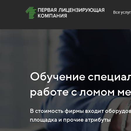
Все услу
Обучение специал
работе с ломом м
В стоимость фирмы входит оборудов
площадка и прочие атрибуты