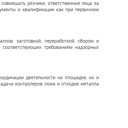
 совмещать резчики, ответственные лица за
кументы о квалификации как при первичном
лов: заготовкой, переработкой, сбором и
, соответствующих требованиям надзорных
оординации деятельности на площадке, но и
задачи контролеров лома и отходов металла