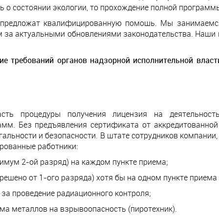
ь о состоянии экологии, то прохождение полной программ
предложат квалифицированную помощь. Мы занимаемся 
м за актуальными обновлениями законодательства. Наши 
ие требований органов надзорной исполнительной власт
сть процедуры получения лицензия на деятельност
мм. Без предъявления сертификата от аккредитованной
гальности и безопасности. В штате сотрудников компани
рованные работники:
имум 2-ой разряд) на каждом пункте приема;
ешено от 1-ого разряда) хотя бы на одном пункте приема 
 за проведение радиационного контроля;
ома металлов на взрывоопасность (пиротехник).