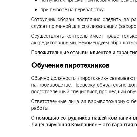
при вывозе на переработку.
Сотрудник обязан постоянно следить за 
служат причиной для его ликвидации (захоро
Осуществлять контроль имеет право только
аккредитованными. Рекомендуем обращаться 
Положительные отзывы клиентов и гарантия
Обучение пиротехников
Обычно должность «пиротехник» связывают 
на производстве. Проверку обязательно до
подготовленный специалист, прошедший обуч
Ответственные лица за взрывопожарную без
работы.
С помощью сотрудников нашей компании вы 
Лицензирующая Компания» – это гарантия в