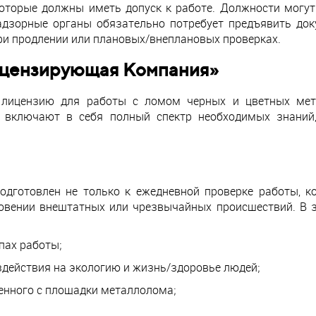
оторые должны иметь допуск к работе. Должности могут
надзорные органы обязательно потребует предъявить до
при продлении или плановых/внеплановых проверках.
ицензирующая Компания»
лицензию для работы с ломом черных и цветных метал
 включают в себя полный спектр необходимых знаний
дготовлен не только к ежедневной проверке работы, к
овении внештатных или чрезвычайных происшествий. В 
пах работы;
действия на экологию и жизнь/здоровье людей;
енного с площадки металлолома;