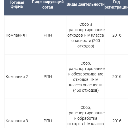
Лицензирующий
Год
Готовая
Виды деятельности
фирма
орган
регистраци
Сбор и
транспортирование
Компания 1
РПН
отходов I-IV класса
2016
опасности (200
отходов)
Сбор,
транспортирование
и обезвреживание
Компания 2
РПН
2016
отходов III-IV
класса опасности
(460 отходов)
Сбор,
транспортирование
и обработка
Компания 3
РПН
2016
отходов I-IV класса