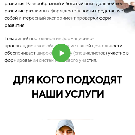
развития. Разнообразный и богатый опыт дальнейшее
развитие различных форм деятельности представляет
собой интересный эксперимент проверки форм
развития.
Товарищи! постоянное информационно-
пропагандистское обеспечение нашей деятельности
обеспечивает широкому кругу (специалистов) участие в
формировании систем массового участия.
ДЛЯ КОГО ПОДХОДЯТ
НАШИ УСЛУГИ