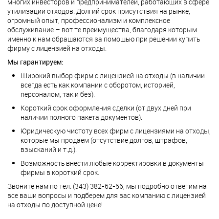
многих инвесторов и предпринимателей, работающих в сфере
утилизации отходов. Долгий срок присутствия на рынке,
огромный опыт, профессионализм и комплексное
обслуживание – вот те преимущества, благодаря которым
именно к нам обращаются за помощью при решении купить
фирму с лицензией на отходы.
Мы гарантируем:
Широкий выбор фирм с лицензией на отходы (в наличии
всегда есть как компании с оборотом, историей,
персоналом, так и без).
Короткий срок оформления сделки (от двух дней при
наличии полного пакета документов).
Юридическую чистоту всех фирм с лицензиями на отходы,
которые мы продаем (отсутствие долгов, штрафов,
взысканий и т.д.).
Возможность внести любые корректировки в документы
фирмы в короткий срок.
Звоните нам по тел. (343) 382-62-56, мы подробно ответим на
все ваши вопросы и подберем для вас компанию с лицензией
на отходы по доступной цене!