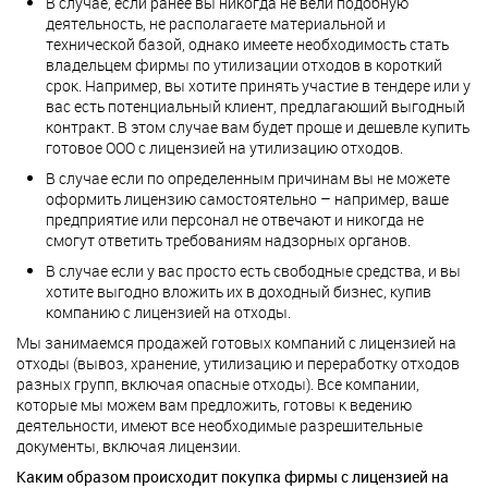
В случае, если ранее вы никогда не вели подобную
деятельность, не располагаете материальной и
технической базой, однако имеете необходимость стать
владельцем фирмы по утилизации отходов в короткий
срок. Например, вы хотите принять участие в тендере или у
вас есть потенциальный клиент, предлагающий выгодный
контракт. В этом случае вам будет проще и дешевле купить
готовое ООО с лицензией на утилизацию отходов.
В случае если по определенным причинам вы не можете
оформить лицензию самостоятельно – например, ваше
предприятие или персонал не отвечают и никогда не
смогут ответить требованиям надзорных органов.
В случае если у вас просто есть свободные средства, и вы
хотите выгодно вложить их в доходный бизнес, купив
компанию с лицензией на отходы.
Мы занимаемся продажей готовых компаний с лицензией на
отходы (вывоз, хранение, утилизацию и переработку отходов
разных групп, включая опасные отходы). Все компании,
которые мы можем вам предложить, готовы к ведению
деятельности, имеют все необходимые разрешительные
документы, включая лицензии.
Каким образом происходит покупка фирмы с лицензией на