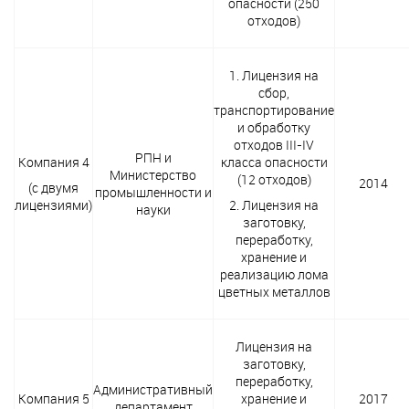
опасности (250
отходов)
1. Лицензия на
сбор,
транспортирование
и обработку
отходов III-IV
РПН и
Компания 4
класса опасности
Министерство
(12 отходов)
2014
(с двумя
промышленности и
лицензиями)
2. Лицензия на
науки
заготовку,
переработку,
хранение и
реализацию лома
цветных металлов
Лицензия на
заготовку,
переработку,
Административный
Компания 5
хранение и
2017
департамент