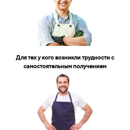
Для тех у кого возникли трудности с
самостоятельным получением