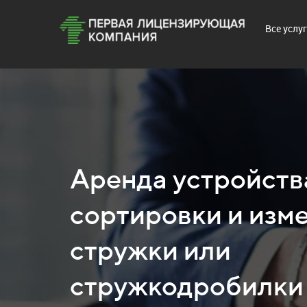
Все услу
Аренда устройств
сортировки и изм
стружки или
стружкодробилки