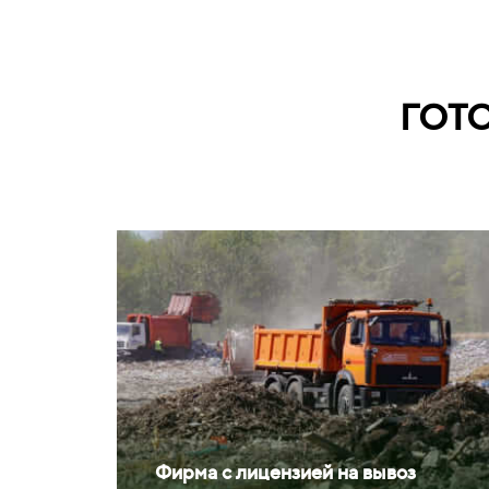
ГОТ
Фирма с лицензией на вывоз