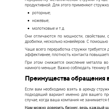
продуктивной. Для этого применяют стружко
роторные;
ножевые;
молотковые и т.д.
Они отличаются по мощности, свойствам, 
дробилки, несколько конвейеров. С помощью
Чаще всего переработка стружки требуется 
эффективнее, плотность контакта повышаетс
При этом снижается окисление металла во
намного меньше. Важно соблюдать технику б
Преимущества обращения 
Если вам необходимо взять в аренду струж
подходящий вариант именно для вашего пр
случае, когда ваша компания не занимается
Нам можно доверить бизнес, ведь каждый ш