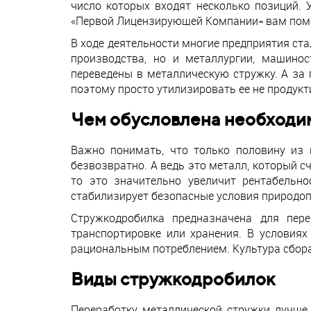
число которых входят несколько позиций.
«Первой Лицензирующей Компании» вам помо
В ходе деятельности многие предприятия ст
производства, но и металлургии, машинос
переведены в металлическую стружку. А за
поэтому просто утилизировать ее не продукт
Чем обусловлена необходи
Важно понимать, что только половину из
безвозвратно. А ведь это металл, который 
то это значительно увеличит рентабельно
стабилизирует безопасные условия природо
Стружкодробилка предназначена для пер
транспортировке или хранения. В условиях
рациональным потреблением. Культура сбора
Виды стружкодробилок
Переработку металлической стружки лучше 