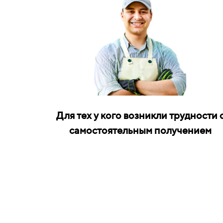
Для тех у кого возникли трудности 
самостоятельным получением