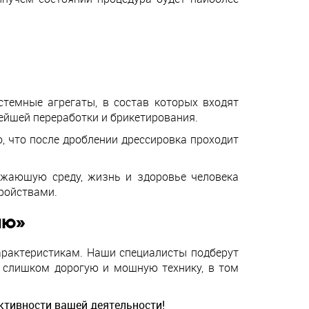
темные агрегаты, в состав которых входят
ейшей переработки и брикетирования.
, что после дроблении дрессировка проходит
ужающую среду, жизнь и здоровье человека
ройствами.
ию»
арактеристикам. Наши специалисты подберут
 слишком дорогую и мощную технику, в том
ктивности вашей деятельности!