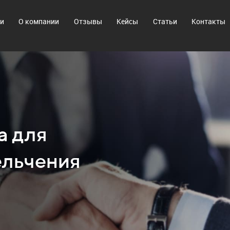
ги
О компании
Отзывы
Кейсы
Статьи
Контакты
а для
ельчения