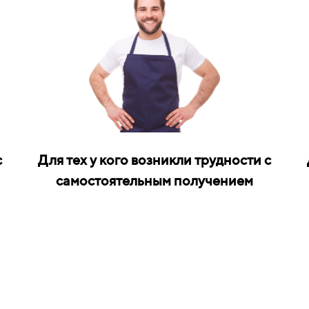
с
Для тех у кого возникли трудности с
самостоятельным получением