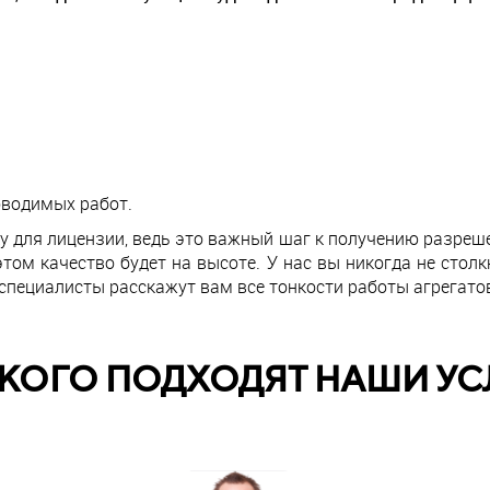
оводимых работ.
 для лицензии, ведь это важный шаг к получению разреше
этом качество будет на высоте. У нас вы никогда не стол
 специалисты расскажут вам все тонкости работы агрегато
 КОГО ПОДХОДЯТ НАШИ УС